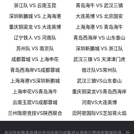
浙江队 VS 云南玉昆
青岛海牛 VS 武汉三镇
深圳新鵬城 VS 上海海港
大连英博 VS 北京国安
重庆铜梁龙 VS 大连英博
上海海港 VS 青岛海牛
辽宁铁人 VS 河南队
青岛西海岸 VS 山东泰山
苏州队 VS 南京队
深圳新鵬城 VS 浙江队
成都蓉城 VS 上海申花
武汉三镇 VS 天津津门虎
青岛西海岸VS成都蓉城
宿迁队VS常州队
上海海港VS深圳新鹏城
武汉三镇VS山东泰山
上海申花VS青岛海牛
重庆铜梁龙VS青岛西海岸
云南玉昆VS成都蓉城
河南VS大连英博
兰州陇原竞技VS陕西联合
迈阿密国际VS芝加哥火焰
本站所有赛事直播信号均由用户收集或从搜索引擎搜索整理获得，所