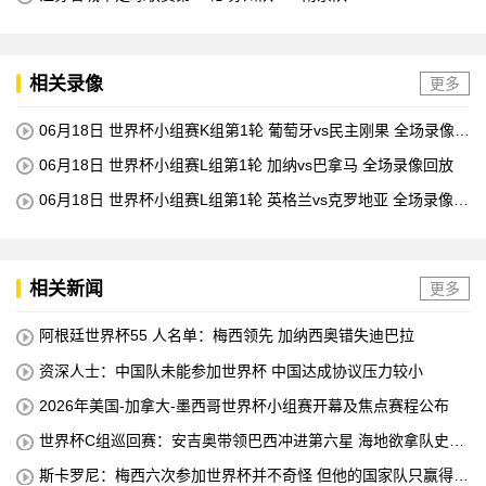
相关录像
更多
06月18日 世界杯小组赛K组第1轮 葡萄牙vs民主刚果 全场录像回
放
06月18日 世界杯小组赛L组第1轮 加纳vs巴拿马 全场录像回放
06月18日 世界杯小组赛L组第1轮 英格兰vs克罗地亚 全场录像回
放
相关新闻
更多
阿根廷世界杯55 人名单：梅西领先 加纳西奥错失迪巴拉
资深人士：中国队未能参加世界杯 中国达成协议压力较小
2026年美国-加拿大-墨西哥世界杯小组赛开幕及焦点赛程公布
世界杯C组巡回赛：安吉奥带领巴西冲进第六星 海地欲拿队史首
分
斯卡罗尼：梅西六次参加世界杯并不奇怪 但他的国家队只赢得了