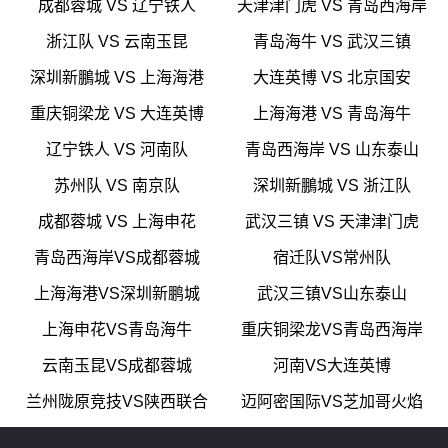
成都蓉城 VS 辽宁铁人
天津津门虎 VS 青岛西海岸
浙江队 VS 云南玉昆
青岛海牛 VS 武汉三镇
深圳新鵬城 VS 上海海港
大连英博 VS 北京国安
重庆铜梁龙 VS 大连英博
上海海港 VS 青岛海牛
辽宁铁人 VS 河南队
青岛西海岸 VS 山东泰山
苏州队 VS 南京队
深圳新鵬城 VS 浙江队
成都蓉城 VS 上海申花
武汉三镇 VS 天津津门虎
青岛西海岸VS成都蓉城
宿迁队VS常州队
上海海港VS深圳新鹏城
武汉三镇VS山东泰山
上海申花VS青岛海牛
重庆铜梁龙VS青岛西海岸
云南玉昆VS成都蓉城
河南VS大连英博
兰州陇原竞技VS陕西联合
迈阿密国际VS芝加哥火焰