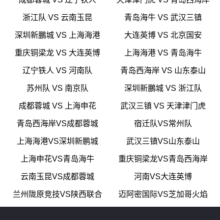
浙江队 VS 云南玉昆
青岛海牛 VS 武汉三镇
深圳新鵬城 VS 上海海港
大连英博 VS 北京国安
重庆铜梁龙 VS 大连英博
上海海港 VS 青岛海牛
辽宁铁人 VS 河南队
青岛西海岸 VS 山东泰山
苏州队 VS 南京队
深圳新鵬城 VS 浙江队
成都蓉城 VS 上海申花
武汉三镇 VS 天津津门虎
青岛西海岸VS成都蓉城
宿迁队VS常州队
上海海港VS深圳新鹏城
武汉三镇VS山东泰山
上海申花VS青岛海牛
重庆铜梁龙VS青岛西海岸
云南玉昆VS成都蓉城
河南VS大连英博
兰州陇原竞技VS陕西联合
迈阿密国际VS芝加哥火焰