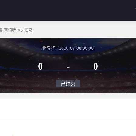
 阿根廷 VS 埃及
世界杯 | 2026-07-08 00:00
0
-
0
已结束