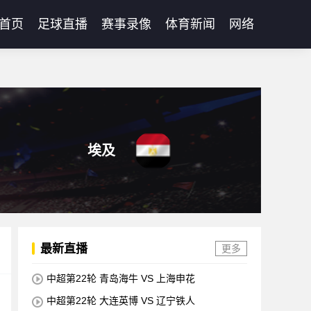
首页
足球直播
赛事录像
体育新闻
网络
埃及
最新直播
更多
中超第22轮 青岛海牛 VS 上海申花
中超第22轮 大连英博 VS 辽宁铁人