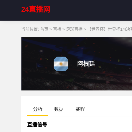
24直播网
当前位置:
首页
>
直播
>
足球直播
>
【世界杯】世界杯1/4决赛
阿根廷
分析
数据
赛程
直播信号