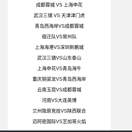
成都蓉城 VS 上海申花
武汉三镇 VS 天津津门虎
青岛西海岸VS成都蓉城
宿迁队VS常州队
上海海港VS深圳新鹏城
武汉三镇VS山东泰山
上海申花VS青岛海牛
重庆铜梁龙VS青岛西海岸
云南玉昆VS成都蓉城
河南VS大连英博
兰州陇原竞技VS陕西联合
迈阿密国际VS芝加哥火焰