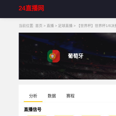
24直播网
当前位置:
首页
>
直播
>
足球直播
>
【世界杯】世界杯1/8决赛
葡萄牙
分析
数据
赛程
直播信号