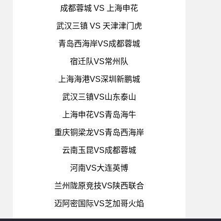
成都蓉城 VS 上海申花
武汉三镇 VS 天津津门虎
青岛西海岸VS成都蓉城
宿迁队VS常州队
上海海港VS深圳新鹏城
武汉三镇VS山东泰山
上海申花VS青岛海牛
重庆铜梁龙VS青岛西海岸
云南玉昆VS成都蓉城
河南VS大连英博
兰州陇原竞技VS陕西联合
迈阿密国际VS芝加哥火焰