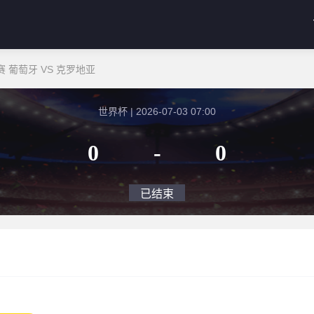
 葡萄牙 VS 克罗地亚
世界杯 | 2026-07-03 07:00
0
-
0
已结束