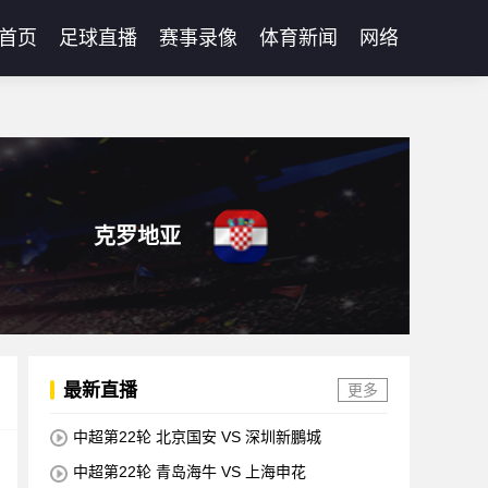
首页
足球直播
赛事录像
体育新闻
网络
克罗地亚
最新直播
更多
中超第22轮 北京国安 VS 深圳新鵬城
中超第22轮 青岛海牛 VS 上海申花