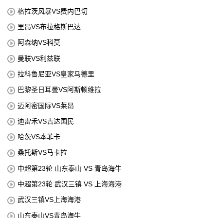
格拉茨风暴VS费内巴切
里昂VS布拉格斯巴达
阿森纳VS科莫
曼联VS利兹联
拉科鲁尼亚VS皇家马德里
巴黎圣日耳曼VS阿斯顿维拉
迈阿密国际VS莱昂
迪雷禾VS吉达国民
哈茨VS本菲卡
桑托斯VS马卡拉
中超第23轮 山东泰山 VS 青岛海牛
中超第23轮 武汉三镇 VS 上海海港
武汉三镇VS上海海港
山东泰山VS青岛海牛