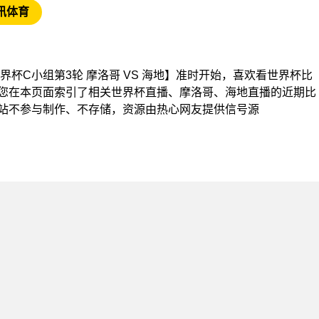
讯体育
杯【世界杯C小组第3轮 摩洛哥 VS 海地】准时开始，喜欢看世界杯比
您在本页面索引了相关世界杯直播、摩洛哥、海地直播的近期比
站不参与制作、不存储，资源由热心网友提供信号源