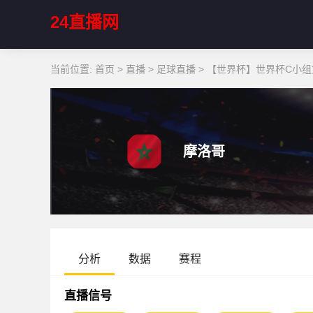
24直播网
当前位置:
首页
>
直播
>
足球直播
>
【世界杯】世界杯C小组第
摩洛哥
分析
数据
赛程
直播信号