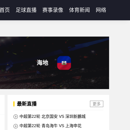
首页
足球直播
赛事录像
体育新闻
网络
海地
最新直播
更多
中超第22轮 北京国安 VS 深圳新鵬城
中超第22轮 青岛海牛 VS 上海申花