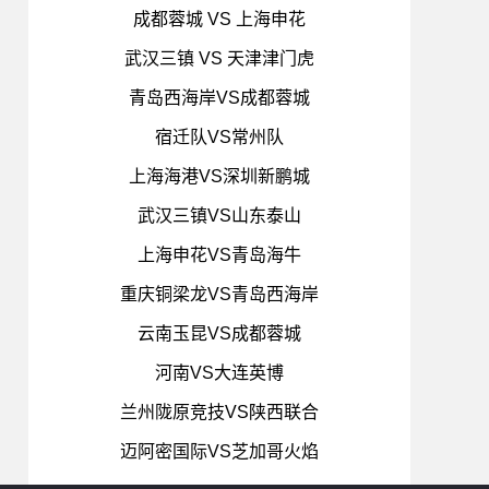
成都蓉城 VS 上海申花
武汉三镇 VS 天津津门虎
青岛西海岸VS成都蓉城
宿迁队VS常州队
上海海港VS深圳新鹏城
武汉三镇VS山东泰山
上海申花VS青岛海牛
重庆铜梁龙VS青岛西海岸
云南玉昆VS成都蓉城
河南VS大连英博
兰州陇原竞技VS陕西联合
迈阿密国际VS芝加哥火焰