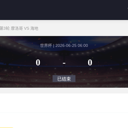
3轮 摩洛哥 VS 海地
世界杯 | 2026-06-25 06:00
0
-
0
已结束