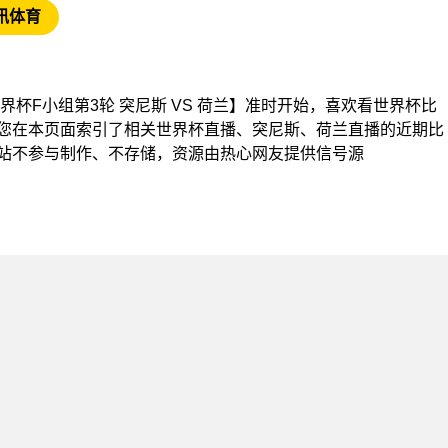
讯体育
杯【世界杯F小组第3轮 突尼斯 VS 荷兰】准时开始，喜欢看世界杯比
您在本页面索引了相关世界杯直播、突尼斯、荷兰直播的近期比
站不参与制作、不存储，资源由热心网友提供信号源