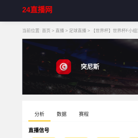
24直播网
当前位置:
首页
>
直播
>
足球直播
>
【世界杯】世界杯F小组第
突尼斯
分析
数据
赛程
直播信号