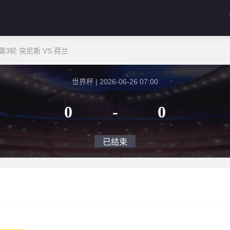
3轮 突尼斯 VS 荷兰
世界杯 | 2026-06-26 07:00
0
-
0
已结束