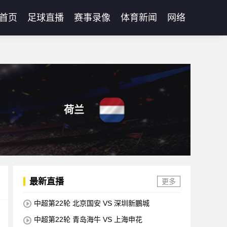
首页
足球直播
赛事录像
体育新闻
网络
荷兰
最新直播
更多
中超第22轮 北京国安 VS 深圳新鵬城
中超第22轮 青岛海牛 VS 上海申花