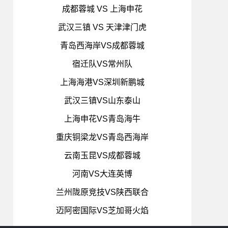
成都蓉城 VS 上海申花
武汉三镇 VS 天津津门虎
青岛西海岸VS成都蓉城
宿迁队VS常州队
上海海港VS深圳新鹏城
武汉三镇VS山东泰山
上海申花VS青岛海牛
重庆铜梁龙VS青岛西海岸
云南玉昆VS成都蓉城
河南VS大连英博
兰州陇原竞技VS陕西联合
迈阿密国际VS芝加哥火焰