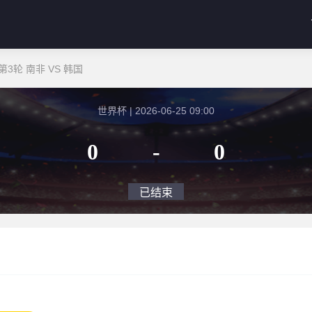
3轮 南非 VS 韩国
世界杯 | 2026-06-25 09:00
0
-
0
已结束