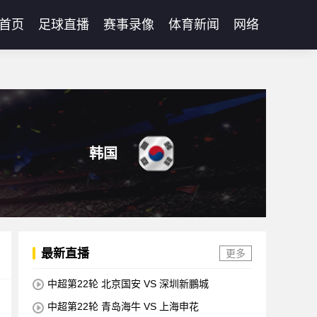
首页
足球直播
赛事录像
体育新闻
网络
韩国
最新直播
更多
中超第22轮 北京国安 VS 深圳新鵬城
中超第22轮 青岛海牛 VS 上海申花