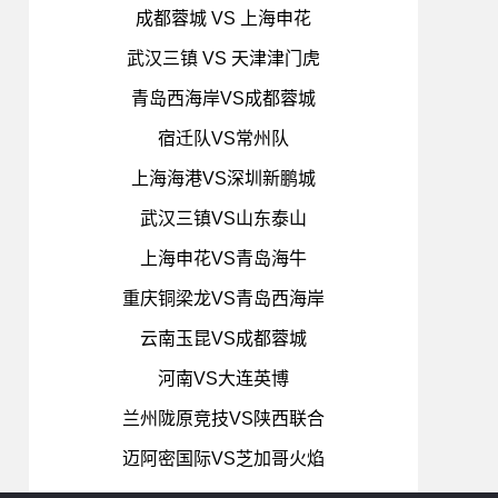
成都蓉城 VS 上海申花
武汉三镇 VS 天津津门虎
青岛西海岸VS成都蓉城
宿迁队VS常州队
上海海港VS深圳新鹏城
武汉三镇VS山东泰山
上海申花VS青岛海牛
重庆铜梁龙VS青岛西海岸
云南玉昆VS成都蓉城
河南VS大连英博
兰州陇原竞技VS陕西联合
迈阿密国际VS芝加哥火焰