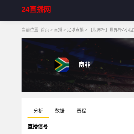
24直播网
当前位置:
首页
>
直播
>
足球直播
>
【世界杯】世界杯A小组第
南非
分析
数据
赛程
直播信号