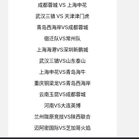
成都蓉城 VS 上海申花
武汉三镇 VS 天津津门虎
青岛西海岸VS成都蓉城
宿迁队VS常州队
上海海港VS深圳新鹏城
武汉三镇VS山东泰山
上海申花VS青岛海牛
重庆铜梁龙VS青岛西海岸
云南玉昆VS成都蓉城
河南VS大连英博
兰州陇原竞技VS陕西联合
迈阿密国际VS芝加哥火焰