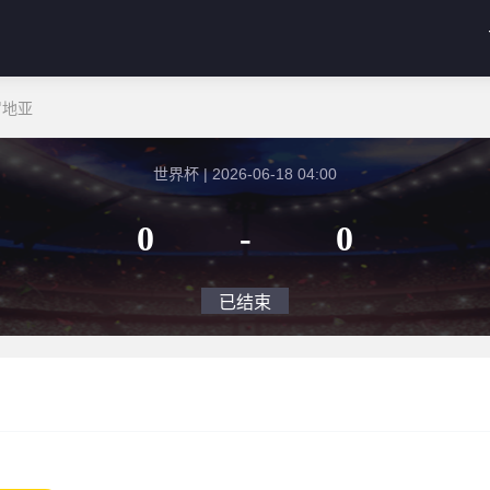
罗地亚
世界杯 | 2026-06-18 04:00
0
-
0
已结束