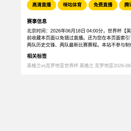
高清直播
咪咕体育
免费直播
腾
赛事信息
北京时间：2026年06月18日 04:00分，世
前收藏本页面以免错过直播。还为您在本页面索引
两队历史交锋、两队最新比赛赛程。本站不参与制
相关标签
英格兰vs克罗地亚世界杯
英格兰
克罗地亚2026-06-