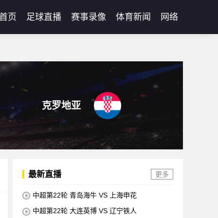
首页
足球直播
赛事录像
体育新闻
网络
克罗地亚
最新直播
更多
中超第22轮 青岛海牛 VS 上海申花
中超第22轮 大连英博 VS 辽宁铁人