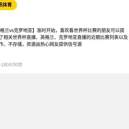
讯体育
界杯【英格兰vs克罗地亚】准时开始，喜欢看世界杯比赛的朋友可以提
了相关世界杯直播、英格兰、克罗地亚直播的近期比赛列表以及
作、不存储，资源由热心网友提供信号源
1804:00世