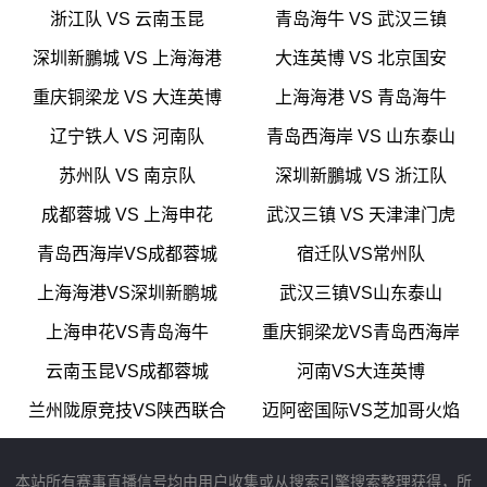
浙江队 VS 云南玉昆
青岛海牛 VS 武汉三镇
深圳新鵬城 VS 上海海港
大连英博 VS 北京国安
重庆铜梁龙 VS 大连英博
上海海港 VS 青岛海牛
辽宁铁人 VS 河南队
青岛西海岸 VS 山东泰山
苏州队 VS 南京队
深圳新鵬城 VS 浙江队
成都蓉城 VS 上海申花
武汉三镇 VS 天津津门虎
青岛西海岸VS成都蓉城
宿迁队VS常州队
上海海港VS深圳新鹏城
武汉三镇VS山东泰山
上海申花VS青岛海牛
重庆铜梁龙VS青岛西海岸
云南玉昆VS成都蓉城
河南VS大连英博
兰州陇原竞技VS陕西联合
迈阿密国际VS芝加哥火焰
本站所有赛事直播信号均由用户收集或从搜索引擎搜索整理获得，所