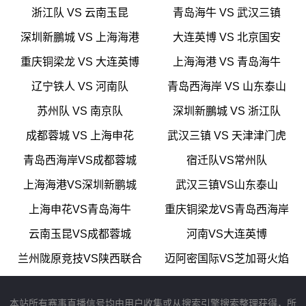
浙江队 VS 云南玉昆
青岛海牛 VS 武汉三镇
深圳新鵬城 VS 上海海港
大连英博 VS 北京国安
重庆铜梁龙 VS 大连英博
上海海港 VS 青岛海牛
辽宁铁人 VS 河南队
青岛西海岸 VS 山东泰山
苏州队 VS 南京队
深圳新鵬城 VS 浙江队
成都蓉城 VS 上海申花
武汉三镇 VS 天津津门虎
青岛西海岸VS成都蓉城
宿迁队VS常州队
上海海港VS深圳新鹏城
武汉三镇VS山东泰山
上海申花VS青岛海牛
重庆铜梁龙VS青岛西海岸
云南玉昆VS成都蓉城
河南VS大连英博
兰州陇原竞技VS陕西联合
迈阿密国际VS芝加哥火焰
本站所有赛事直播信号均由用户收集或从搜索引擎搜索整理获得，所